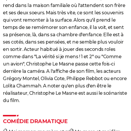
rend dans la maison familiale où l'attendent son frère
et ses deux soeurs. Mais très vite, ce sont les souvenirs
qui vont remonter à la surface. Alors qu'il prend le
temps de se remémorer son enfance, il la voit, et sent
sa présence, là, dans sa chambre d'enfance. Elle est à
ses cotés, dans ses pensées, et ne semble plus vouloir
en sortir. Acteur habitué à jouer des seconds roles
comme dans "La vérité si je mens ! 1 et 2" ou "Comme
un avion", Christophe Le Masne passe cette fois-ci
derrière la caméra. A l'affiche de son film, les acteurs
Grégory Montel, Olivia Cote, Philippe Rebbot ou encore
Lolita Chammah. A noter qu'en plus d'en être le
réalisateur, Christophe Le Masne est aussi le scénariste
du film.
COMÉDIE DRAMATIQUE