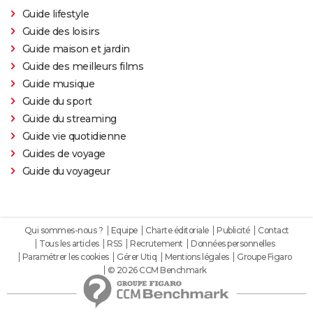
Guide lifestyle
Guide des loisirs
Guide maison et jardin
Guide des meilleurs films
Guide musique
Guide du sport
Guide du streaming
Guide vie quotidienne
Guides de voyage
Guide du voyageur
Qui sommes-nous ?
Equipe
Charte éditoriale
Publicité
Contact
Tous les articles
RSS
Recrutement
Données personnelles
Paramétrer les cookies
Gérer Utiq
Mentions légales
Groupe Figaro
© 2026 CCM Benchmark