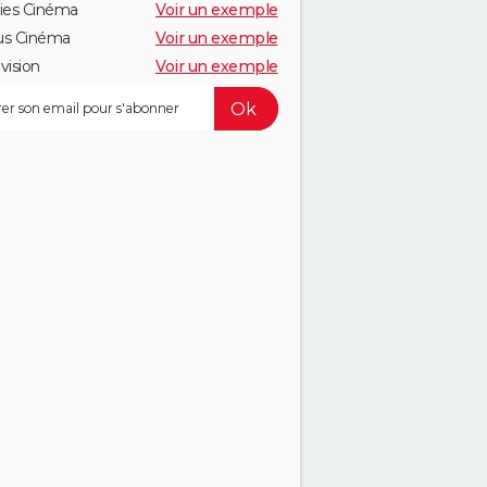
ies Cinéma
Voir un exemple
us Cinéma
Voir un exemple
vision
Voir un exemple