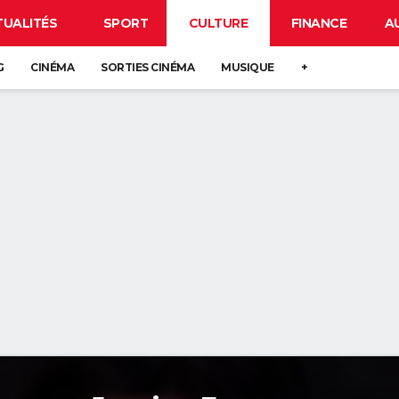
TUALITÉS
SPORT
CULTURE
FINANCE
A
G
CINÉMA
SORTIES CINÉMA
MUSIQUE
+