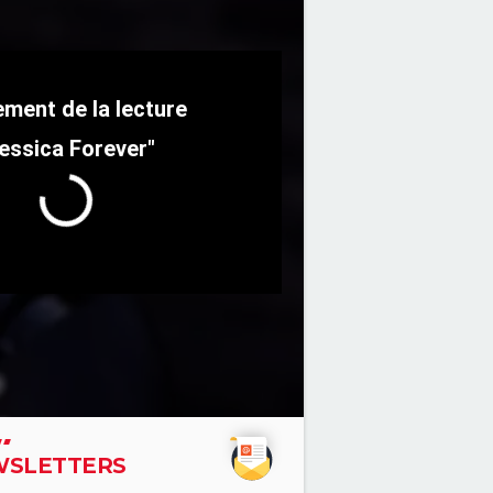
essica Forever"
SLETTERS