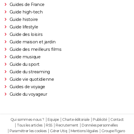
Guides de France
Guide high-tech
Guide histoire
Guide lifestyle
Guide des loisirs
Guide maison et jardin
Guide des meilleurs films
Guide musique
Guide du sport
Guide du streaming
Guide vie quotidienne
Guides de voyage
Guide du voyageur
Qui sommes-nous ?
Equipe
Charte éditoriale
Publicité
Contact
Tous les articles
RSS
Recrutement
Données personnelles
Paramétrer les cookies
Gérer Utiq
Mentions légales
Groupe Figaro