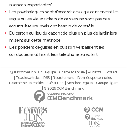
nuances importantes"
Les psychologues sont d'accord : ceux qui conservent les
reçus ou les vieux tickets de caisses ne sont pas des
accumulateurs, mais ont besoin de contrôle
Du carton au lieu du gazon : de plus en plus de jardiniers
misent sur cette méthode
Des policiers déguisés en buisson verbalisent les
conducteurs utilisant leur téléphone au volant
Qui sommes-nous ?
Equipe
Charte éditoriale
Publicité
Contact
Tous les articles
RSS
Recrutement
Données personnelles
Paramétrer les cookies
Gérer Utiq
Mentions légales
Groupe Figaro
© 2026 CCM Benchmark