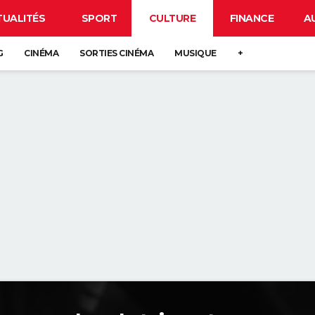
TUALITÉS
SPORT
CULTURE
FINANCE
A
G
CINÉMA
SORTIES CINÉMA
MUSIQUE
+