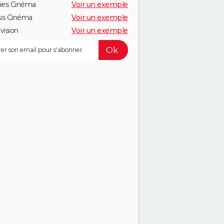
ies Cinéma
Voir un exemple
us Cinéma
Voir un exemple
vision
Voir un exemple