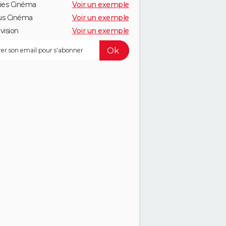
ies Cinéma
Voir un exemple
us Cinéma
Voir un exemple
vision
Voir un exemple