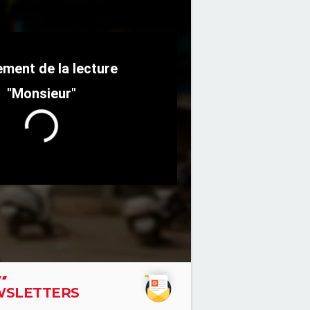
"Monsieur"
SLETTERS