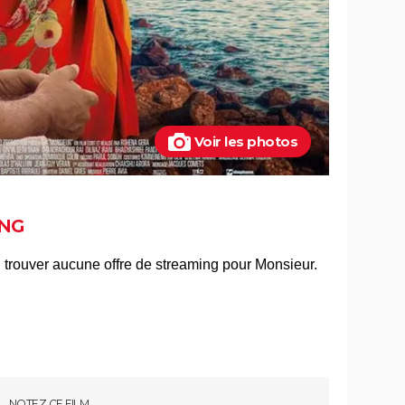
Voir les photos
NG
NOTEZ CE FILM