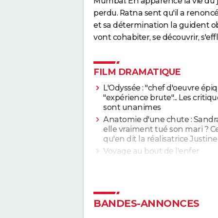
Mumbai. En apparence la vie du 
perdu. Ratna sent qu'il a renoncé à
et sa détermination la guident
vont cohabiter, se découvrir, s'effl
FILM DRAMATIQUE
L'Odyssée : "chef d'oeuvre épiq
"expérience brute"... Les critiq
sont unanimes
Anatomie d'une chute : Sandra
elle vraiment tué son mari ? C
qu'en dit la réalisatrice Justine
Voyage au bout de l'enfer
Forrest Gump : une erreur se 
dans le film, presque personne
remarquée
BANDES-ANNONCES
"Sexy", "navrant"... "Babygirl", th