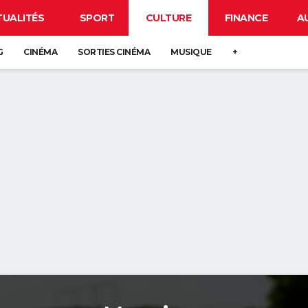
TUALITÉS
SPORT
CULTURE
FINANCE
A
G
CINÉMA
SORTIES CINÉMA
MUSIQUE
+