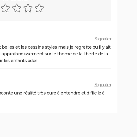
Signaler
belles et les dessins styles mais je regrette qu il y ait
 d approfondissement sur le theme de la liberte de la
 les enfants ados
Signaler
aconte une réalité très dure à entendre et difficile à