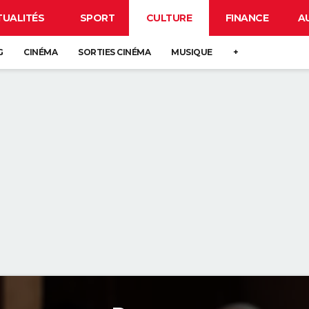
TUALITÉS
SPORT
CULTURE
FINANCE
A
G
CINÉMA
SORTIES CINÉMA
MUSIQUE
+