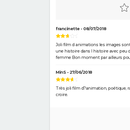
francinette - 08/07/2018
Joli film d animations les images sont 
une histoire dans l histoire avec peu
femme Bon moment par ailleurs pour
MinS - 27/06/2018
Très joli film d?animation, poétique, r
croire.