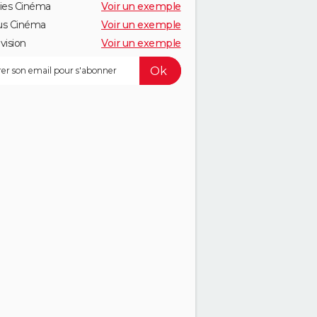
ies Cinéma
Voir un exemple
us Cinéma
Voir un exemple
vision
Voir un exemple