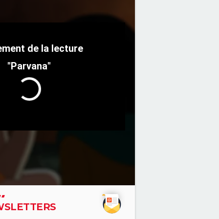
"Parvana"
SLETTERS