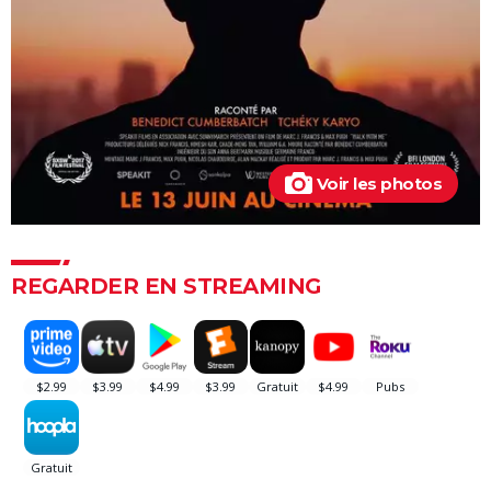
Voir les photos
REGARDER EN STREAMING