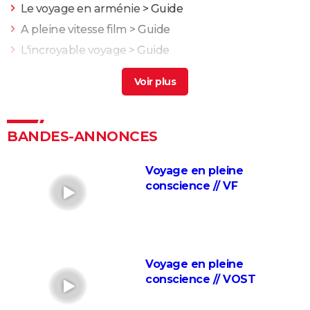
Le voyage en arménie
> Guide
A pleine vitesse film
> Guide
L'incroyable voyage
> Guide
Le voyage du père
> Guide
J'irai dormir à Hollywood
Nuit et brouillard
La Marche de l'Empereur
BANDES-ANNONCES
Blackfish
Voyage en pleine
Etre et avoir
conscience // VF
Adolescentes
Fahrenheit 9/11
La Planète bleue
Bowling for Columbine
Voyage en pleine
Citizenfour
conscience // VOST
Une Vérité qui dérange