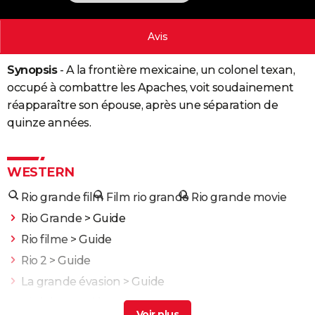
City break
Voyage de noces
Climat
Destinations
Voyage nature
Forum
+
PHOTO
Avis
GUIDES D'ACHAT
Synopsis
- A la frontière mexicaine, un colonel texan,
BONS PLANS
occupé à combattre les Apaches, voit soudainement
CARTE DE VOEUX
réapparaître son épouse, après une séparation de
quinze années.
Carte Bonne année
Carte Pâques
Carte de Noël
Carte Saint-Valentin
Carte d'anniversaire
DICTIONNAIRE
Biographies
Expressions
Dictionnaire
Citations
Proverbes
PROGRAMME TV
WESTERN
COPAINS D'AVANT
Rio grande film
Film rio grande
Rio grande movie
Se connecter
Collèges
Universités
Service militaire
S'inscrire
Lycées
Primaires
Entreprises
Avis de recherche
AVIS DE DÉCÈS
Rio Grande
> Guide
Rio filme
> Guide
FORUM
Rio 2
> Guide
Lifestyle
Sport
Television
Cinema
Bricolage
Culture
Auto
Voyage
La grande évasion
> Guide
Rio lobo
> Guide