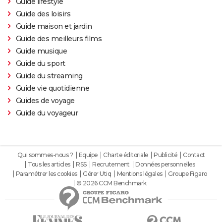
Guide lifestyle
Guide des loisirs
Guide maison et jardin
Guide des meilleurs films
Guide musique
Guide du sport
Guide du streaming
Guide vie quotidienne
Guides de voyage
Guide du voyageur
Qui sommes-nous ?
Equipe
Charte éditoriale
Publicité
Contact
Tous les articles
RSS
Recrutement
Données personnelles
Paramétrer les cookies
Gérer Utiq
Mentions légales
Groupe Figaro
© 2026 CCM Benchmark