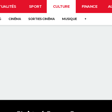
TUALITÉS
SPORT
CULTURE
FINANCE
A
G
CINÉMA
SORTIES CINÉMA
MUSIQUE
+