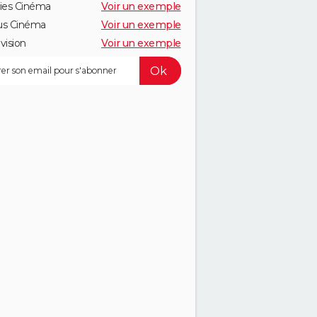
ies Cinéma
Voir un exemple
us Cinéma
Voir un exemple
vision
Voir un exemple