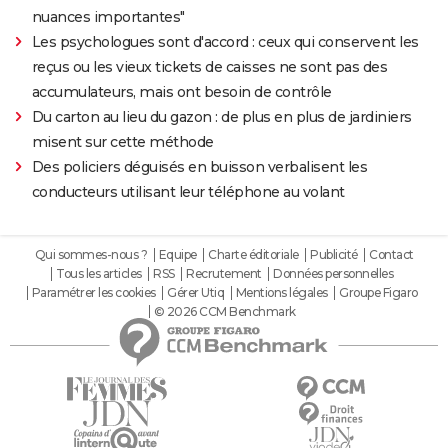
nuances importantes"
Les psychologues sont d'accord : ceux qui conservent les
reçus ou les vieux tickets de caisses ne sont pas des
accumulateurs, mais ont besoin de contrôle
Du carton au lieu du gazon : de plus en plus de jardiniers
misent sur cette méthode
Des policiers déguisés en buisson verbalisent les
conducteurs utilisant leur téléphone au volant
Qui sommes-nous ?
Equipe
Charte éditoriale
Publicité
Contact
Tous les articles
RSS
Recrutement
Données personnelles
Paramétrer les cookies
Gérer Utiq
Mentions légales
Groupe Figaro
© 2026 CCM Benchmark