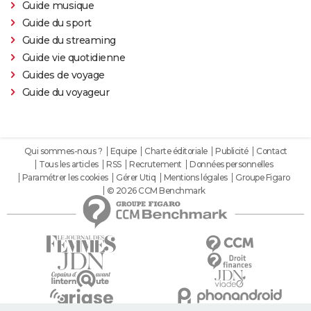
Guide musique
Guide du sport
Guide du streaming
Guide vie quotidienne
Guides de voyage
Guide du voyageur
Qui sommes-nous ?
Equipe
Charte éditoriale
Publicité
Contact
Tous les articles
RSS
Recrutement
Données personnelles
Paramétrer les cookies
Gérer Utiq
Mentions légales
Groupe Figaro
© 2026 CCM Benchmark