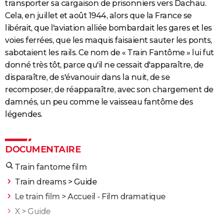
transporter sa cargaison de prisonniers vers Dachau.
Cela, en juillet et août 1944, alors que la France se
libérait, que l'aviation alliée bombardait les gares et les
voies ferrées, que les maquis faisaient sauter les ponts,
sabotaient les rails. Ce nom de « Train Fantôme » lui fut
donné très tôt, parce qu'il ne cessait d'apparaître, de
disparaître, de s'évanouir dans la nuit, de se
recomposer, de réapparaître, avec son chargement de
damnés, un peu comme le vaisseau fantôme des
légendes.
DOCUMENTAIRE
Train fantome film
Train dreams
> Guide
Le train film
> Accueil - Film dramatique
X
> Guide