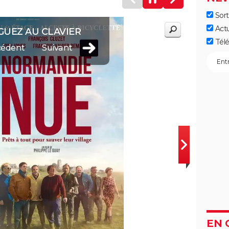
Sort
Act
GUEZ AU CLAVIER
Télé
cédent
Suivant
EN 