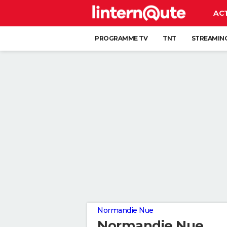
AC
PROGRAMME TV
TNT
STREAMIN
Normandie Nue
Normandie Nue