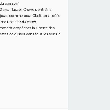
du poisson"
2 ans, Russell Crowe s'entraîne
jours comme pour Gladiator : il défie
me une star du catch
mment empêcher la lunette des
lettes de glisser dans tous les sens ?