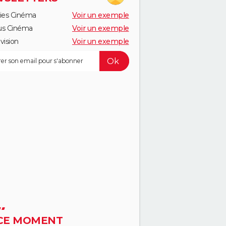
ies Cinéma
Voir un exemple
us Cinéma
Voir un exemple
vision
Voir un exemple
CE MOMENT