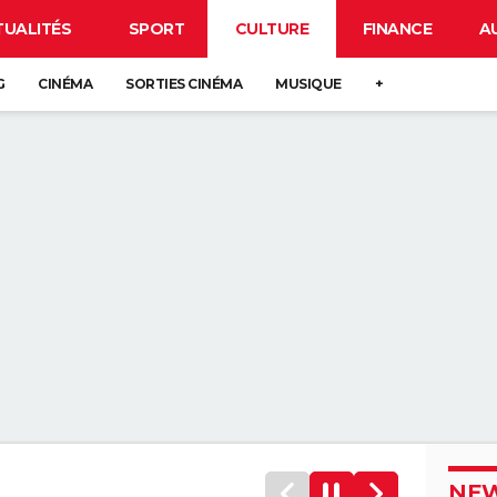
TUALITÉS
SPORT
CULTURE
FINANCE
A
G
CINÉMA
SORTIES CINÉMA
MUSIQUE
+
NEW