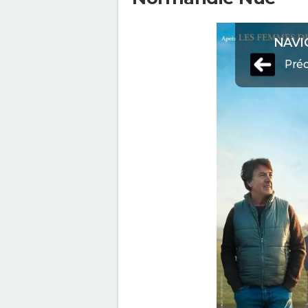
NAVI
Pré