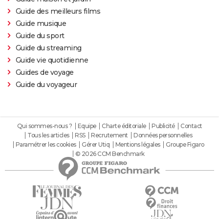
Guide des meilleurs films
Guide musique
Guide du sport
Guide du streaming
Guide vie quotidienne
Guides de voyage
Guide du voyageur
Qui sommes-nous ?
Equipe
Charte éditoriale
Publicité
Contact
Tous les articles
RSS
Recrutement
Données personnelles
Paramétrer les cookies
Gérer Utiq
Mentions légales
Groupe Figaro
© 2026 CCM Benchmark