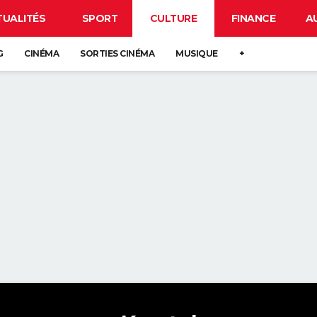
TUALITÉS
SPORT
CULTURE
FINANCE
A
G
CINÉMA
SORTIES CINÉMA
MUSIQUE
+