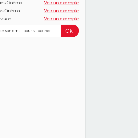
ies Cinéma
Voir un exemple
us Cinéma
Voir un exemple
vision
Voir un exemple