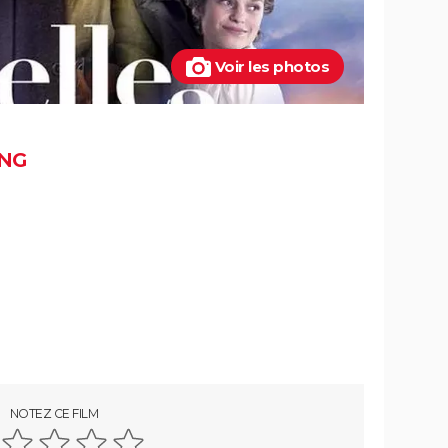
Voir les photos
NG
NOTEZ CE FILM