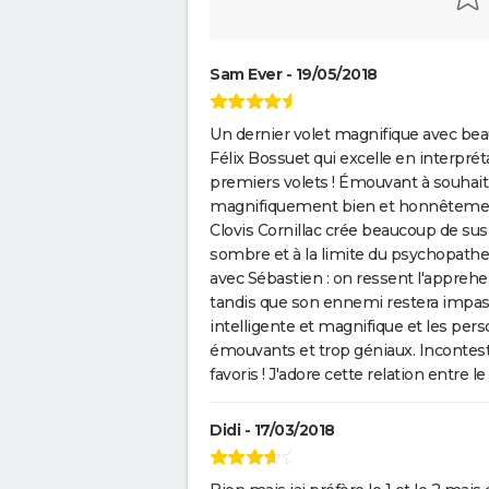
Sam Ever - 19/05/2018
Un dernier volet magnifique avec bea
Félix Bossuet qui excelle en interpr
premiers volets ! Émouvant à souhait,
magnifiquement bien et honnêtement, 
Clovis Cornillac crée beaucoup de su
sombre et à la limite du psychopathe, 
avec Sébastien : on ressent l'apprehe
tandis que son ennemi restera impassi
intelligente et magnifique et les per
émouvants et trop géniaux. Incontest
favoris ! J'adore cette relation entre le
Didi - 17/03/2018