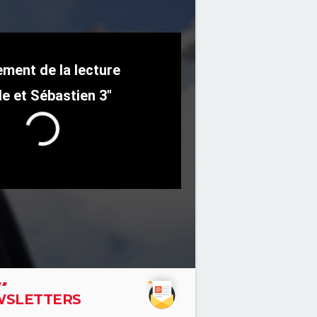
le et Sébastien 3"
SLETTERS