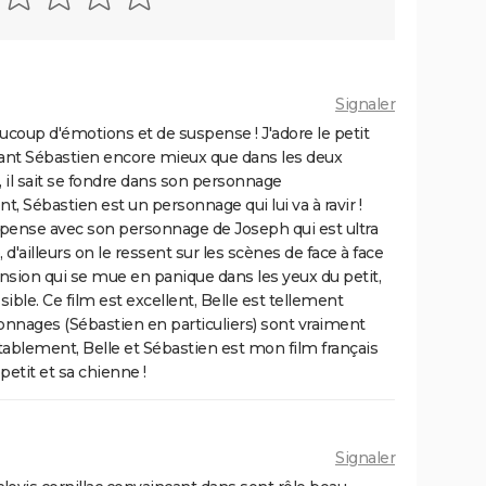
Signaler
ucoup d'émotions et de suspense ! J'adore le petit
étant Sébastien encore mieux que dans les deux
 il sait se fondre dans son personnage
Sébastien est un personnage qui lui va à ravir !
spense avec son personnage de Joseph qui est ultra
d'ailleurs on le ressent sur les scènes de face à face
nsion qui se mue en panique dans les yeux du petit,
ble. Ce film est excellent, Belle est tellement
sonnages (Sébastien en particuliers) sont vraiment
ablement, Belle et Sébastien est mon film français
 petit et sa chienne !
Signaler