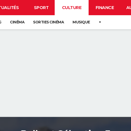
TUALITÉS
SPORT
CULTURE
FINANCE
A
G
CINÉMA
SORTIES CINÉMA
MUSIQUE
+