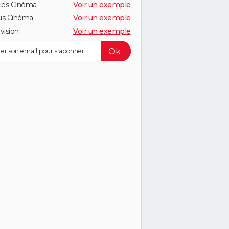
ies Cinéma
Voir un exemple
us Cinéma
Voir un exemple
vision
Voir un exemple