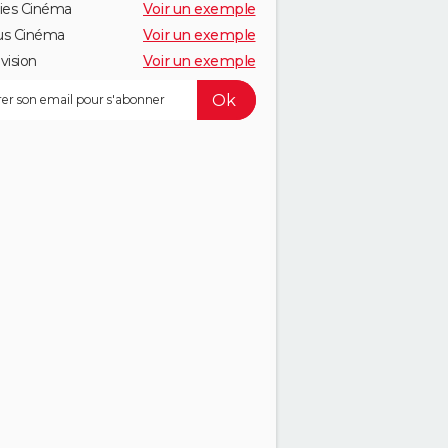
ies Cinéma
Voir un exemple
us Cinéma
Voir un exemple
vision
Voir un exemple