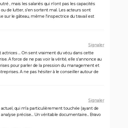
tré , mais les salariés qui n'ont pas les capacités
 ou de lutter, s'en sortent mal. Les acteurs sont
ise sur le gâteau, même l'inspectrice du travail est
Signaler
t actrices ... On sent vraiment du vécu dans cette
rise. A force de ne pas voir la vérité, elle s'annonce au
prises pour parler de la pression du management et
eprises. A ne pas hésiter à le conseiller autour de
Signaler
l actuel, qui m'a particulièrement touchée (ayant de
 analyse précise... Un véritable documentaire... Bravo