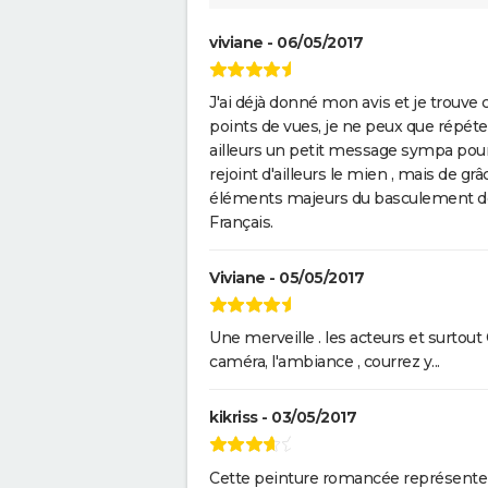
viviane - 06/05/2017
J'ai déjà donné mon avis et je trouve ce
points de vues, je ne peux que répéter
ailleurs un petit message sympa pour Pa
rejoint d'ailleurs le mien , mais de gr
éléments majeurs du basculement de l
Français.
Viviane - 05/05/2017
Une merveille . les acteurs et surtout 
caméra, l'ambiance , courrez y...
kikriss - 03/05/2017
Cette peinture romancée représente b