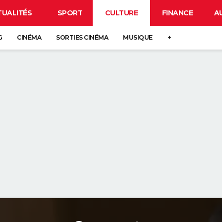
TUALITÉS
SPORT
CULTURE
FINANCE
A
G
CINÉMA
SORTIES CINÉMA
MUSIQUE
+