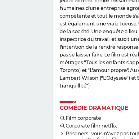
jeune femme, Emilie Tesson-Hans
humaines d'une entreprise agroal
compétente et tout le monde s'acc
est également une vraie tueuse.
de la société. Une enquête a lieu.
inspectrice du travail, et subit un
l'intention de la rendre responsa
pas se laisser faire. Le film est ré
métrages "Tous les enfants s'app
Toronto) et "L'amour propre". Au c
Lambert Wilson ("L'Odyssée") et
tranquillité").
COMÉDIE DRAMATIQUE
Film corporate
Corporate film netflix
Prisoners : vous n'avez pas tou