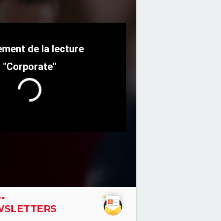
"Corporate"
SLETTERS