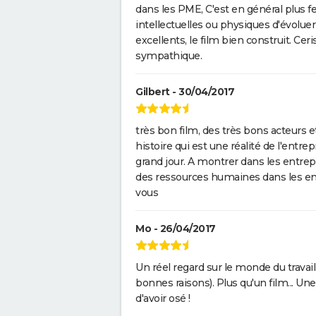
dans les PME, C'est en général plus feu
intellectuelles ou physiques d'évoluer
excellents, le film bien construit. Cer
sympathique.
Gilbert - 30/04/2017
très bon film, des très bons acteurs e
histoire qui est une réalité de l'entrep
grand jour. A montrer dans les entre
des ressources humaines dans les entr
vous
Mo - 26/04/2017
Un réel regard sur le monde du travai
bonnes raisons). Plus qu'un film... Une
d'avoir osé !