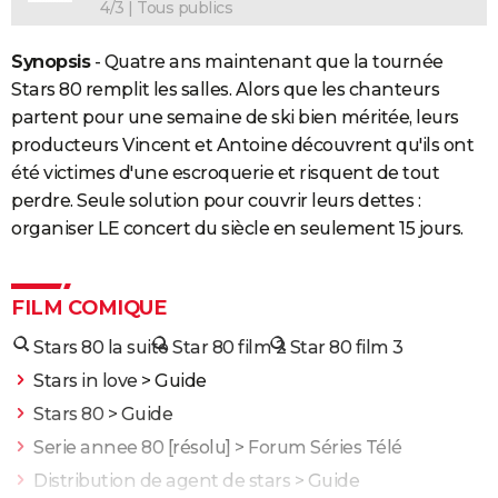
4/3 | Tous publics
Synopsis
- Quatre ans maintenant que la tournée
Stars 80 remplit les salles. Alors que les chanteurs
partent pour une semaine de ski bien méritée, leurs
producteurs Vincent et Antoine découvrent qu'ils ont
été victimes d'une escroquerie et risquent de tout
perdre. Seule solution pour couvrir leurs dettes :
organiser LE concert du siècle en seulement 15 jours.
FILM COMIQUE
Stars 80 la suite
Star 80 film 2
Star 80 film 3
Stars in love
> Guide
Stars 80
> Guide
Serie annee 80
[résolu] >
Forum Séries Télé
Distribution de agent de stars
> Guide