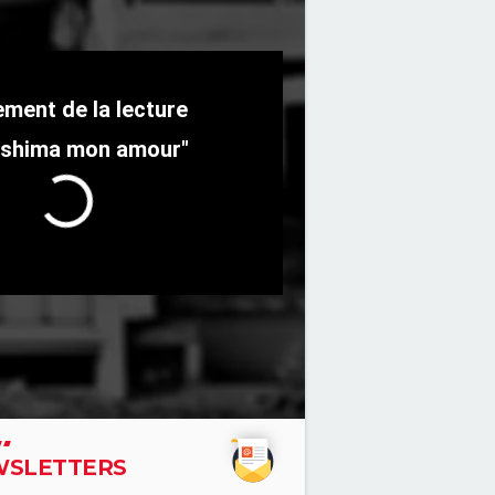
ushima mon amour"
SLETTERS