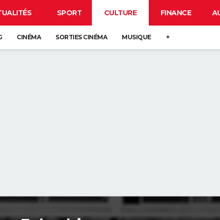
TUALITÉS
SPORT
CULTURE
FINANCE
A
G
CINÉMA
SORTIES CINÉMA
MUSIQUE
+