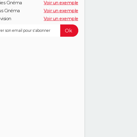
ies Cinéma
Voir un exemple
us Cinéma
Voir un exemple
vision
Voir un exemple