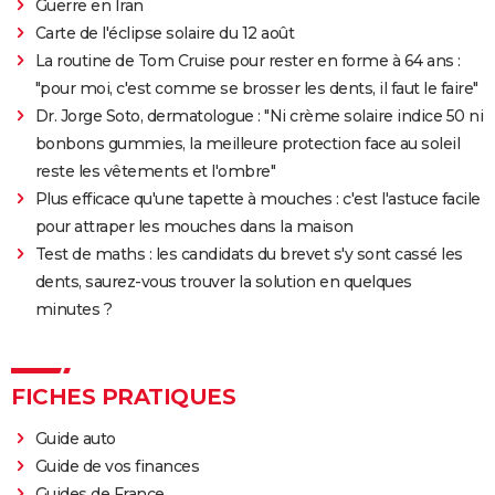
Guerre en Iran
Carte de l'éclipse solaire du 12 août
La routine de Tom Cruise pour rester en forme à 64 ans :
"pour moi, c'est comme se brosser les dents, il faut le faire"
Dr. Jorge Soto, dermatologue : "Ni crème solaire indice 50 ni
bonbons gummies, la meilleure protection face au soleil
reste les vêtements et l'ombre"
Plus efficace qu'une tapette à mouches : c'est l'astuce facile
pour attraper les mouches dans la maison
Test de maths : les candidats du brevet s'y sont cassé les
dents, saurez-vous trouver la solution en quelques
minutes ?
FICHES PRATIQUES
Guide auto
Guide de vos finances
Guides de France