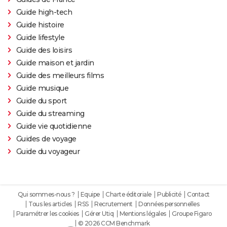
Guide high-tech
Guide histoire
Guide lifestyle
Guide des loisirs
Guide maison et jardin
Guide des meilleurs films
Guide musique
Guide du sport
Guide du streaming
Guide vie quotidienne
Guides de voyage
Guide du voyageur
Qui sommes-nous ?
Equipe
Charte éditoriale
Publicité
Contact
Tous les articles
RSS
Recrutement
Données personnelles
Paramétrer les cookies
Gérer Utiq
Mentions légales
Groupe Figaro
© 2026 CCM Benchmark