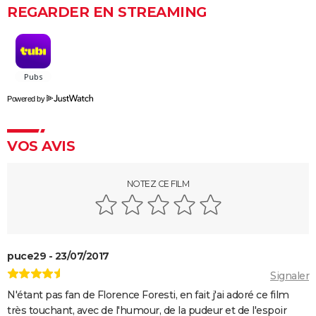
Rémi sans famille : bande-annonce et date de sortie
REGARDER EN STREAMING
du film
Powered by
VOS AVIS
NOTEZ CE FILM
puce29 - 23/07/2017
Signaler
N'étant pas fan de Florence Foresti, en fait j'ai adoré ce film
très touchant, avec de l'humour, de la pudeur et de l'espoir