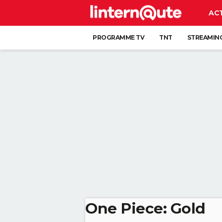
AC
PROGRAMME TV
TNT
STREAMIN
One Piece: Gold