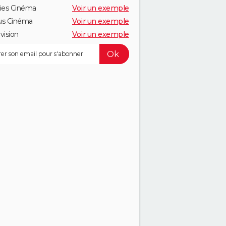
ies Cinéma
Voir un exemple
us Cinéma
Voir un exemple
vision
Voir un exemple