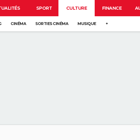
TUALITÉS
SPORT
CULTURE
FINANCE
A
G
CINÉMA
SORTIES CINÉMA
MUSIQUE
+