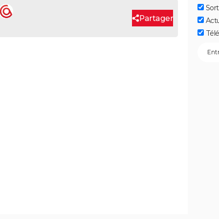
Sort
Partager
Act
Télé