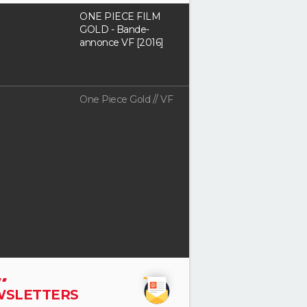
ONE PIECE FILM
GOLD - Bande-
annonce VF [2016]
One Piece Gold // VF
SLETTERS