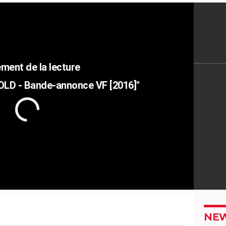
OLD - Bande-annonce VF [2016]"
NEW