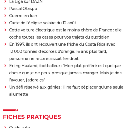
La Liga sur DAZN
Pascal Obispo
Croc-Blanc // VF
Guerre en Iran
Carte de l'éclipse solaire du 12 août
Cette voiture électrique est la moins chère de France : elle
coche toutes les cases pour vos trajets du quotidien
En 1997, ils ont recouvert une friche du Costa Rica avec
12 000 tonnes d'écorces d'orange. 16 ans plus tard,
personne ne reconnaissait l'endroit
Erling Haaland, footballeur : "Mon plat préféré est quelque
chose que je ne peux presque jamais manger. Mais je dois
l'avouer, j'adore ça"
Un défi réservé aux génies : il ne faut déplacer qu'une seule
allumette
FICHES PRATIQUES
Guide auto