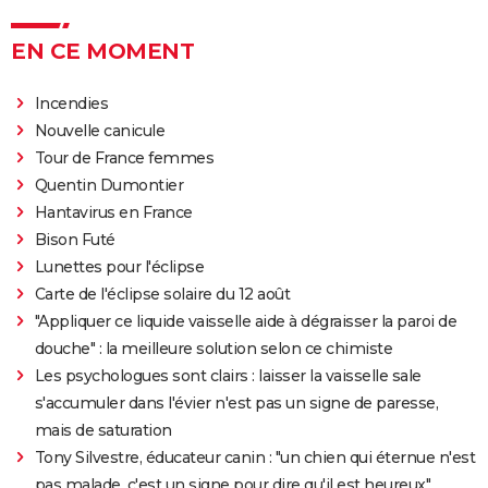
EN CE MOMENT
Incendies
Nouvelle canicule
Tour de France femmes
Quentin Dumontier
Hantavirus en France
Bison Futé
Lunettes pour l'éclipse
Carte de l'éclipse solaire du 12 août
"Appliquer ce liquide vaisselle aide à dégraisser la paroi de
douche" : la meilleure solution selon ce chimiste
Les psychologues sont clairs : laisser la vaisselle sale
s'accumuler dans l'évier n'est pas un signe de paresse,
mais de saturation
Tony Silvestre, éducateur canin : "un chien qui éternue n'est
pas malade, c'est un signe pour dire qu'il est heureux"