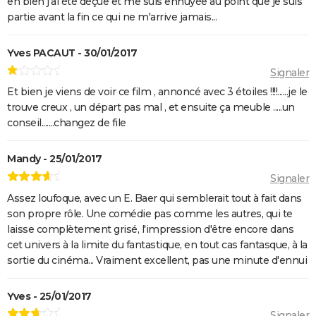
eh bien j'ai été déçue et me suis ennuyée au point que je suis
partie avant la fin ce qui ne m'arrive jamais...
Yves PACAUT - 30/01/2017
Signaler
Et bien je viens de voir ce film , annoncé avec 3 étoiles !!!!......je le
trouve creux , un départ pas mal , et ensuite ça meuble .....un
conseil.......changez de file
Mandy - 25/01/2017
Signaler
Assez loufoque, avec un E. Baer qui semblerait tout à fait dans
son propre rôle. Une comédie pas comme les autres, qui te
laisse complètement grisé, l'impression d'être encore dans
cet univers à la limite du fantastique, en tout cas fantasque, à la
sortie du cinéma... Vraiment excellent, pas une minute d'ennui
Yves - 25/01/2017
Signaler