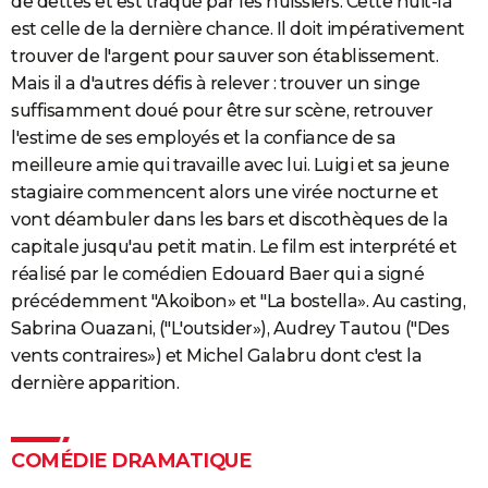
de dettes et est traqué par les huissiers. Cette nuit-là
est celle de la dernière chance. Il doit impérativement
trouver de l'argent pour sauver son établissement.
Mais il a d'autres défis à relever : trouver un singe
suffisamment doué pour être sur scène, retrouver
l'estime de ses employés et la confiance de sa
meilleure amie qui travaille avec lui. Luigi et sa jeune
stagiaire commencent alors une virée nocturne et
vont déambuler dans les bars et discothèques de la
capitale jusqu'au petit matin. Le film est interprété et
réalisé par le comédien Edouard Baer qui a signé
précédemment "Akoibon» et "La bostella». Au casting,
Sabrina Ouazani, ("L'outsider»), Audrey Tautou ("Des
vents contraires») et Michel Galabru dont c'est la
dernière apparition.
COMÉDIE DRAMATIQUE