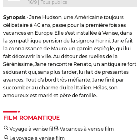
16/9 | Tous publics
Synopsis
- Jane Hudson, une Américaine toujours
célibataire à 40 ans, passe pour la première fois ses
vacances en Europe. Elle s'est installée à Venise, dans
la sympathique pension de la signora Fiorini. Jane fait
la connaissance de Mauro, un gamin espiègle, qui lui
fait découvrir la ville. Au détour des ruelles de la
Sérénissime, Jane rencontre Renato, un antiquaire fort
séduisant qui, sans plus tarder, lui fait de pressantes
avances. Tout d'abord très méfiante, Jane finit par
succomber au charme du bel Italien. Hélas, son
amoureux est marié et père de famille...
FILM ROMANTIQUE
Voyage à venise film
Vacances à venise film
Le voyage a venise film