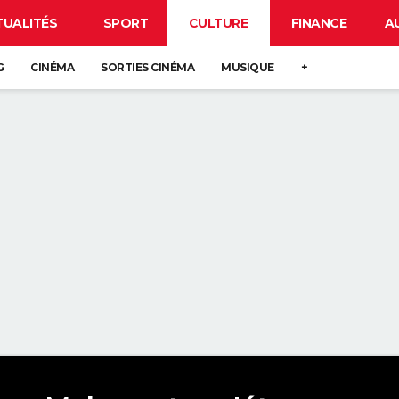
TUALITÉS
SPORT
CULTURE
FINANCE
A
G
CINÉMA
SORTIES CINÉMA
MUSIQUE
+