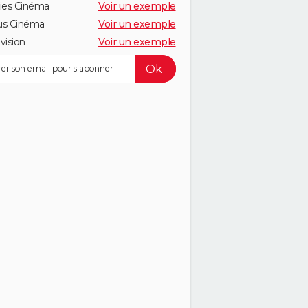
ies Cinéma
Voir un exemple
us Cinéma
Voir un exemple
vision
Voir un exemple