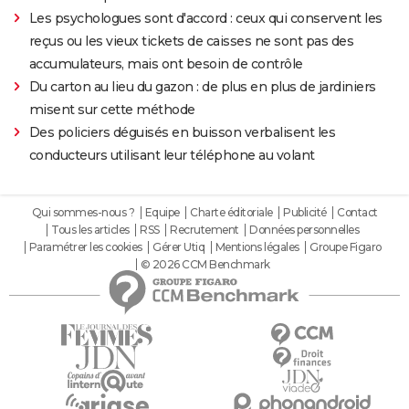
Les psychologues sont d'accord : ceux qui conservent les
reçus ou les vieux tickets de caisses ne sont pas des
accumulateurs, mais ont besoin de contrôle
Du carton au lieu du gazon : de plus en plus de jardiniers
misent sur cette méthode
Des policiers déguisés en buisson verbalisent les
conducteurs utilisant leur téléphone au volant
Qui sommes-nous ?
Equipe
Charte éditoriale
Publicité
Contact
Tous les articles
RSS
Recrutement
Données personnelles
Paramétrer les cookies
Gérer Utiq
Mentions légales
Groupe Figaro
© 2026 CCM Benchmark