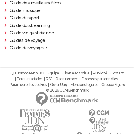
Guide des meilleurs films
Guide musique
Guide du sport
Guide du streaming
Guide vie quotidienne
Guides de voyage
Guide du voyageur
Qui sommes-nous ?
Equipe
Charte éditoriale
Publicité
Contact
Tous les articles
RSS
Recrutement
Données personnelles
Paramétrer les cookies
Gérer Utiq
Mentions légales
Groupe Figaro
© 2026 CCM Benchmark