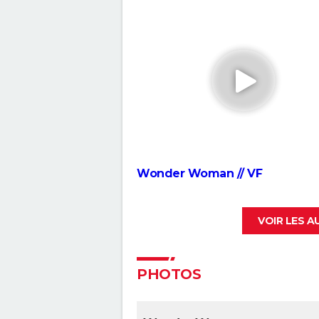
Wonder Woman // VF
VOIR LES 
PHOTOS