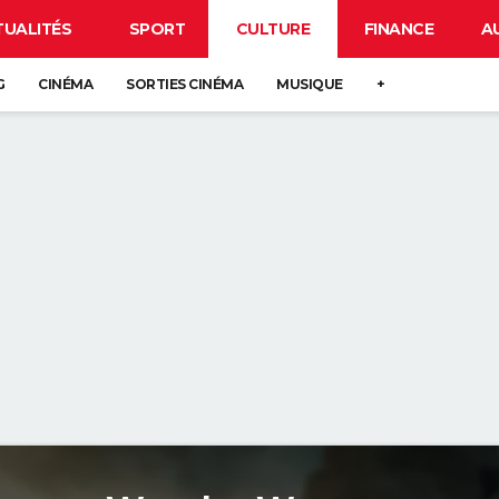
TUALITÉS
SPORT
CULTURE
FINANCE
A
G
CINÉMA
SORTIES CINÉMA
MUSIQUE
+