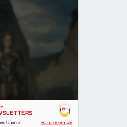
SLETTERS
ies Cinéma
Voir un exemple