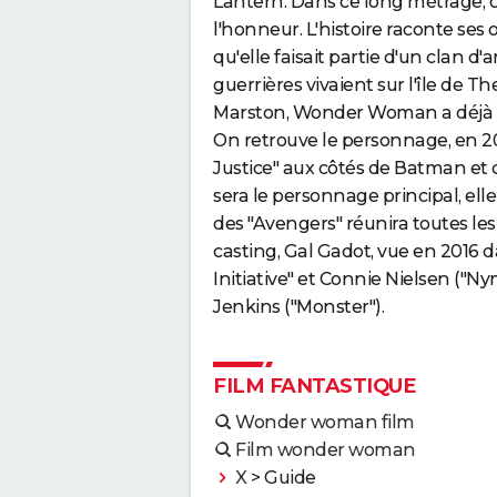
Lantern. Dans ce long métrage, 
l'honneur. L'histoire raconte ses 
qu'elle faisait partie d'un clan 
guerrières vivaient sur l'île de 
Marston, Wonder Woman a déjà fai
On retrouve le personnage, en 2
Justice" aux côtés de Batman et
sera le personnage principal, elle 
des "Avengers" réunira toutes l
casting, Gal Gadot, vue en 2016 d
Initiative" et Connie Nielsen ("N
Jenkins ("Monster").
FILM FANTASTIQUE
Wonder woman film
Film wonder woman
X
> Guide