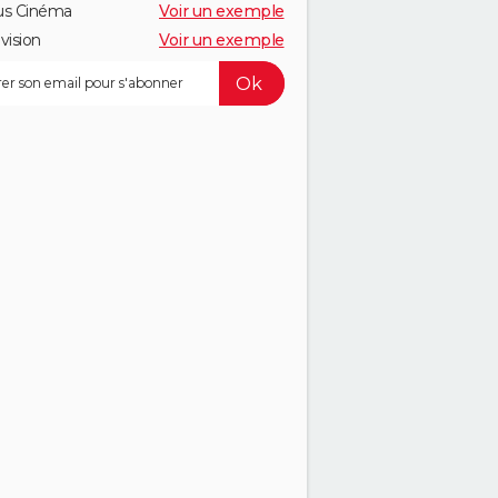
us Cinéma
Voir un exemple
vision
Voir un exemple