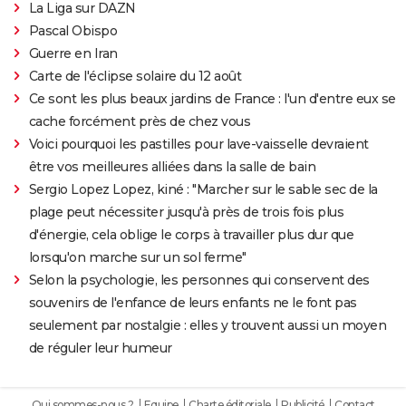
La Liga sur DAZN
Pascal Obispo
Guerre en Iran
Carte de l'éclipse solaire du 12 août
Ce sont les plus beaux jardins de France : l'un d'entre eux se
cache forcément près de chez vous
Voici pourquoi les pastilles pour lave-vaisselle devraient
être vos meilleures alliées dans la salle de bain
Sergio Lopez Lopez, kiné : "Marcher sur le sable sec de la
plage peut nécessiter jusqu'à près de trois fois plus
d'énergie, cela oblige le corps à travailler plus dur que
lorsqu'on marche sur un sol ferme"
Selon la psychologie, les personnes qui conservent des
souvenirs de l'enfance de leurs enfants ne le font pas
seulement par nostalgie : elles y trouvent aussi un moyen
de réguler leur humeur
Qui sommes-nous ?
Equipe
Charte éditoriale
Publicité
Contact