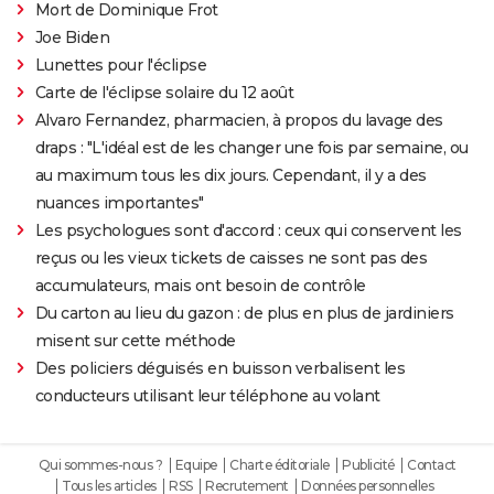
Mort de Dominique Frot
Joe Biden
Lunettes pour l'éclipse
Carte de l'éclipse solaire du 12 août
Alvaro Fernandez, pharmacien, à propos du lavage des
draps : "L'idéal est de les changer une fois par semaine, ou
au maximum tous les dix jours. Cependant, il y a des
nuances importantes"
Les psychologues sont d'accord : ceux qui conservent les
reçus ou les vieux tickets de caisses ne sont pas des
accumulateurs, mais ont besoin de contrôle
Du carton au lieu du gazon : de plus en plus de jardiniers
misent sur cette méthode
Des policiers déguisés en buisson verbalisent les
conducteurs utilisant leur téléphone au volant
Qui sommes-nous ?
Equipe
Charte éditoriale
Publicité
Contact
Tous les articles
RSS
Recrutement
Données personnelles