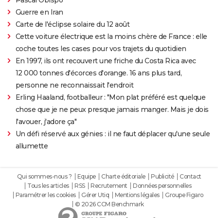
Pascal Obispo
Guerre en Iran
Carte de l'éclipse solaire du 12 août
Cette voiture électrique est la moins chère de France : elle
coche toutes les cases pour vos trajets du quotidien
En 1997, ils ont recouvert une friche du Costa Rica avec
12 000 tonnes d'écorces d'orange. 16 ans plus tard,
personne ne reconnaissait l'endroit
Erling Haaland, footballeur : "Mon plat préféré est quelque
chose que je ne peux presque jamais manger. Mais je dois
l'avouer, j'adore ça"
Un défi réservé aux génies : il ne faut déplacer qu'une seule
allumette
Qui sommes-nous ?
Equipe
Charte éditoriale
Publicité
Contact
Tous les articles
RSS
Recrutement
Données personnelles
Paramétrer les cookies
Gérer Utiq
Mentions légales
Groupe Figaro
© 2026 CCM Benchmark