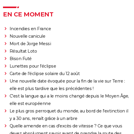
EN CE MOMENT
Incendies en France
Nouvelle canicule
Mort de Jorge Messi
Résultat Loto
Bison Futé
Lunettes pour l'éclipse
Carte de l'éclipse solaire du 12 août
Une nouvelle date évoquée pour la fin de la vie sur Terre :
elle est plus tardive que les précédentes !
C'est la langue qui a le moins changé depuis le Moyen Âge,
elle est européenne
Le plus gros perroquet du monde, au bord de l'extinction il
y a 30 ans, renaît grâce à un arbre
Quelle amende en cas d'excès de vitesse ? Ce que vous
devez absolument savoir avant de prendre la route des