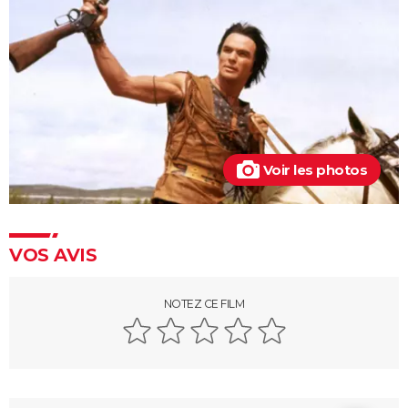
Les Sept Mercenaires
Le Bon, la Brute et le Truand (version intégrale)
Rio Bravo
Voir les photos
VOS AVIS
NOTEZ CE FILM