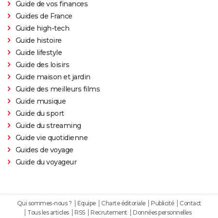
Guide de vos finances
Guides de France
Guide high-tech
Guide histoire
Guide lifestyle
Guide des loisirs
Guide maison et jardin
Guide des meilleurs films
Guide musique
Guide du sport
Guide du streaming
Guide vie quotidienne
Guides de voyage
Guide du voyageur
Qui sommes-nous ?
Equipe
Charte éditoriale
Publicité
Contact
Tous les articles
RSS
Recrutement
Données personnelles