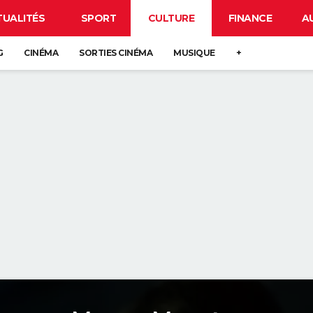
TUALITÉS
SPORT
CULTURE
FINANCE
A
G
CINÉMA
SORTIES CINÉMA
MUSIQUE
+