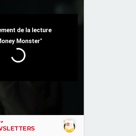
Money Monster"
SLETTERS