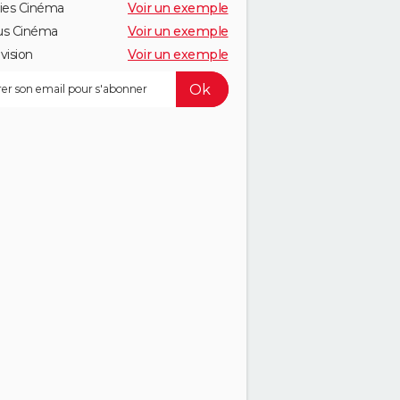
ies Cinéma
Voir un exemple
us Cinéma
Voir un exemple
vision
Voir un exemple