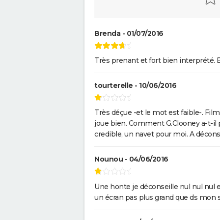
Brenda - 01/07/2016
Très prenant et fort bien interprété. 
tourterelle - 10/06/2016
Très déçue -et le mot est faible-. Film
joue bien. Comment G.Clooney a-t-il p
credible, un navet pour moi. A déconse
Nounou - 04/06/2016
Une honte je déconseille nul nul nul 
un écran pas plus grand que ds mon salon c'est inadmis