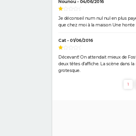
Nounou - 04/06/2016
Je déconseil num nul nul en plus paye
que chez moi à la maison Une honte 
Cat - 01/06/2016
Décevant! On attendait mieux de Foste
deux têtes d'affiche. La scène dans l
grotesque.
1