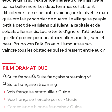
étouffe dans son existence menée d'une main de fer
par sa belle-mère. Les deux femmes cohabitent
difficilement en espérant revoir un jour le fils et le mari
qui a été fait prisonnier de guerre. Le village se peuple
petit à petit de Parisiens qui fuient la capitale et de
soldats allemands. Lucile tente d'ignorer l'attraction
qu'elle éprouve pour un officier allemand, le jeune et
beau Bruno von Falk. En vain. L'amour saura-t-il
vaincre tous les obstacles qui se dressent entre eux ?
FILM DRAMATIQUE
Suite francaise
Suite française streaming vf
Suite française streaming
Voix française ratatouille
> Guide
Voix française hercule poirot
> Guide
Comedienne blonde francaise
> Guide