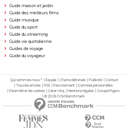
Guide maison et jardin
Guide des meilleurs films
Guide musique
Guide du sport
Guide du streaming
Guide vie quotidienne
Guides de voyage
Guide du voyageur
Qui sommes-nous ?
Equipe
Charte éditoriale
Publicité
Contact
Tous les articles
RSS
Recrutement
Données personnelles
Paramétrer les cookies
Gérer Utiq
Mentions légales
Groupe Figaro
© 2026 CCM Benchmark