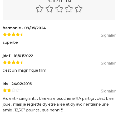
NOTEZ CE FILM
harmonie - 09/05/2024
Signaler
superbe
jdef - 18/01/2022
Signaler
c'est un magnifique film
Iris - 24/02/2016
Signaler
Violent - sanglant .... Une vraie boucherie !!! A part ça , c'est bien
joué , mais je regrette d'y être allée et d'y avoir entrainé une
amie . 12,50? pour ça , que nenni !!!