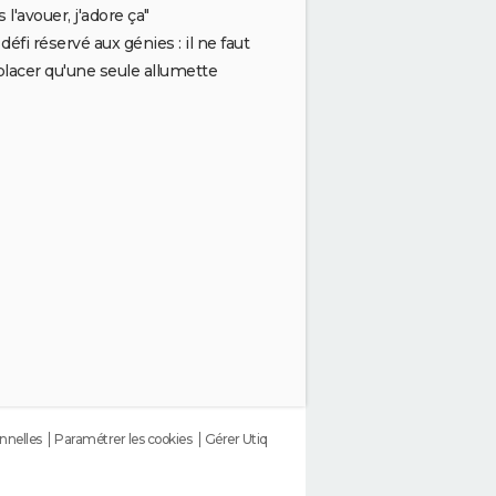
s l'avouer, j'adore ça"
défi réservé aux génies : il ne faut
lacer qu'une seule allumette
nnelles
Paramétrer les cookies
Gérer Utiq