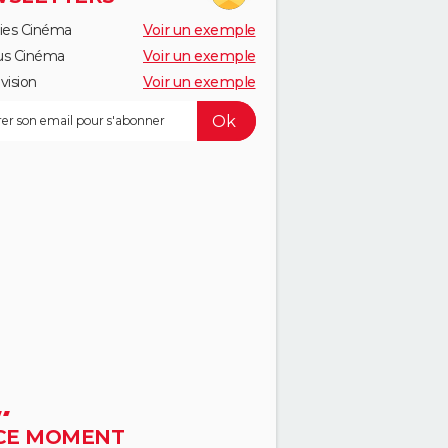
ies Cinéma
Voir un exemple
us Cinéma
Voir un exemple
vision
Voir un exemple
CE MOMENT