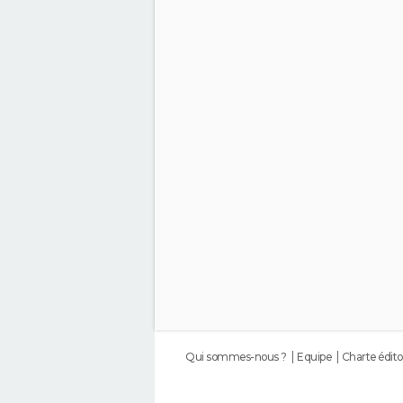
Qui sommes-nous ?
Equipe
Charte édito