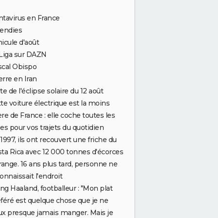
tavirus en France
cendies
icule d'août
Liga sur DAZN
scal Obispo
rre en Iran
te de l'éclipse solaire du 12 août
te voiture électrique est la moins
re de France : elle coche toutes les
es pour vos trajets du quotidien
1997, ils ont recouvert une friche du
ta Rica avec 12 000 tonnes d'écorces
range. 16 ans plus tard, personne ne
onnaissait l'endroit
ing Haaland, footballeur : "Mon plat
féré est quelque chose que je ne
x presque jamais manger. Mais je