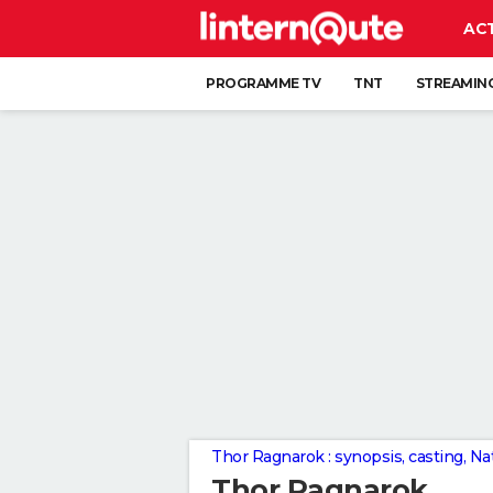
AC
PROGRAMME TV
TNT
STREAMIN
Thor Ragnarok