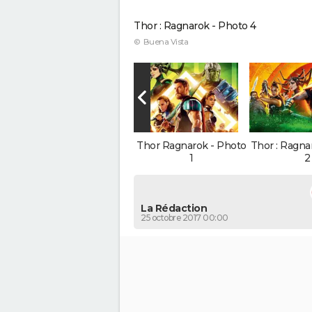
Thor : Ragnarok - Photo 4
© Buena Vista
Thor Ragnarok - Photo
Thor : Ragna
1
2
La Rédaction
25 octobre 2017 00:00