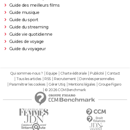
Guide des meilleurs films
Guide musique
Guide du sport
Guide du streaming
Guide vie quotidienne
Guides de voyage
Guide du voyageur
Qui sommes-nous ?
Equipe
Charte éditoriale
Publicité
Contact
Tous les articles
RSS
Recrutement
Données personnelles
Paramétrer les cookies
Gérer Utiq
Mentions légales
Groupe Figaro
© 2026 CCM Benchmark