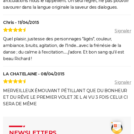
articulations nous le rappellent. Un seul regret, ne pas pouvoir
savourer dans la langue originale la saveur des dialogues.
Chris - 11/04/2015
Signaler
Quel plaisir, justesse des personnages "âgés", couleur,
ambiance, bruits, agitation, de l'Inde....avec la frénésie de la
danse ; du calme à l'excitation......j'adore. Et bon sang qu'il est
beau Richard !
LA CHATELAINE - 08/04/2015
Signaler
MERVEILLEUX ÉMOUVANT PÉTILLANT QUE DU BONHEUR
ET DU RÊVE LE PREMIER VOLET JE L AI VU 3 FOIS CELUI CI
SERA DE MÊME
NEWSLETTERS