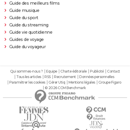
Guide des meilleurs films
Guide musique
Guide du sport
Guide du streaming
Guide vie quotidienne
Guides de voyage
Guide du voyageur
Qui sommes-nous ?
Equipe
Charte éditoriale
Publicité
Contact
Tous les articles
RSS
Recrutement
Données personnelles
Paramétrer les cookies
Gérer Utiq
Mentions légales
Groupe Figaro
© 2026 CCM Benchmark