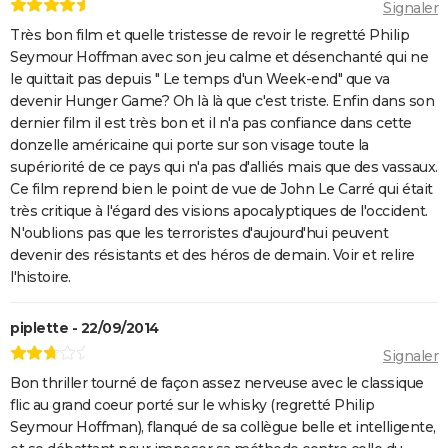
Signaler
Très bon film et quelle tristesse de revoir le regretté Philip
Seymour Hoffman avec son jeu calme et désenchanté qui ne
le quittait pas depuis " Le temps d'un Week-end" que va
devenir Hunger Game? Oh là là que c'est triste. Enfin dans son
dernier film il est très bon et il n'a pas confiance dans cette
donzelle américaine qui porte sur son visage toute la
supériorité de ce pays qui n'a pas d'alliés mais que des vassaux.
Ce film reprend bien le point de vue de John Le Carré qui était
très critique à l'égard des visions apocalyptiques de l'occident.
N'oublions pas que les terroristes d'aujourd'hui peuvent
devenir des résistants et des héros de demain. Voir et relire
l'histoire.
piplette - 22/09/2014
Signaler
Bon thriller tourné de façon assez nerveuse avec le classique
flic au grand coeur porté sur le whisky (regretté Philip
Seymour Hoffman), flanqué de sa collègue belle et intelligente,