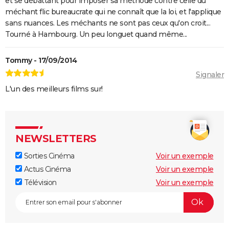
et se débattant pour imposer sa méthode contre celle du
méchant flic bureaucrate qui ne connaît que la loi, et l'applique
sans nuances. Les méchants ne sont pas ceux qu'on croit...
Tourné à Hambourg. Un peu longuet quand même...
Tommy - 17/09/2014
Signaler
L'un des meilleurs films sur!
NEWSLETTERS
Sorties Cinéma
Voir un exemple
Actus Cinéma
Voir un exemple
Télévision
Voir un exemple