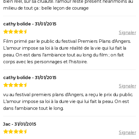
bien réel, sur sa cruauté. l'amour reste présent néanmoins au
Oh Canada : que vaut le film avec Richard Gere et
milieu de tout ça : belle leçon de courage
Jacob Elordi présenté au Festival de Cannes ?
cathy bolide - 31/01/2015
Signaler
Film primé par le public du festival Premiers Plans d'Angers.
L'amour impose sa loi à la dure réalité de la vie qui lui fait la
peau. On est dans l'ambiance tout au long du film ; on fait
corps avec les personnages et l'histoire.
cathy bolide - 31/01/2015
Signaler
vu au festival premiers plans d'Angers, a reçu le prix du public.
L'amour impose sa loi à la dure vie qui lui fait la peau. On est
dans l'ambiance tout le long.
Jac - 31/01/2015
Signaler