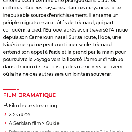
cinéma s'écrit comme une plongée dans d'autres
cultures, d'autres paysages, d'autres croyances, une
inépuisable source d'enrichissement. Il entame un
périple migratoire aux côtés de Léonard, qui part
conquérir, à pied, l'Europe, après avoir traversé l'Afrique
depuis son Cameroun natal. Sur sa route, Hope, une
Nigériane, qui ne peut continuer seule. Léonard
entend son appel à l'aide et la prend par la main pour
poursuivre le voyage vers la liberté. L'amour s'insinue
dans chacun de leur pas, qui les mène vers un avenir
où la haine des autres sera un lointain souvenir.
FILM DRAMATIQUE
Film hope streaming
X
> Guide
A Serbian film
> Guide