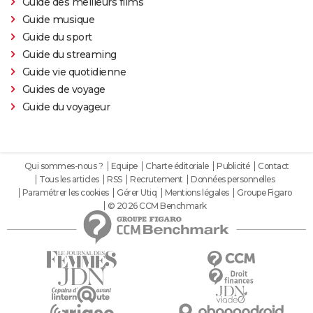
Guide des meilleurs films
Guide musique
Guide du sport
Guide du streaming
Guide vie quotidienne
Guides de voyage
Guide du voyageur
Qui sommes-nous ?
Equipe
Charte éditoriale
Publicité
Contact
Tous les articles
RSS
Recrutement
Données personnelles
Paramétrer les cookies
Gérer Utiq
Mentions légales
Groupe Figaro
© 2026 CCM Benchmark