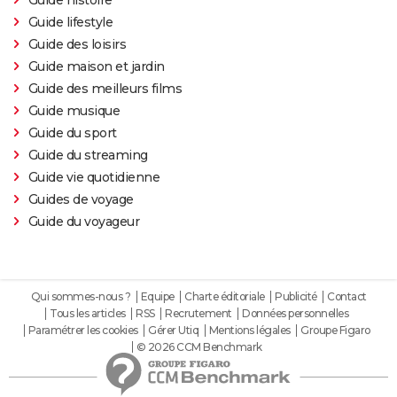
Guide lifestyle
Guide des loisirs
Guide maison et jardin
Guide des meilleurs films
Guide musique
Guide du sport
Guide du streaming
Guide vie quotidienne
Guides de voyage
Guide du voyageur
Qui sommes-nous ?
Equipe
Charte éditoriale
Publicité
Contact
Tous les articles
RSS
Recrutement
Données personnelles
Paramétrer les cookies
Gérer Utiq
Mentions légales
Groupe Figaro
© 2026 CCM Benchmark