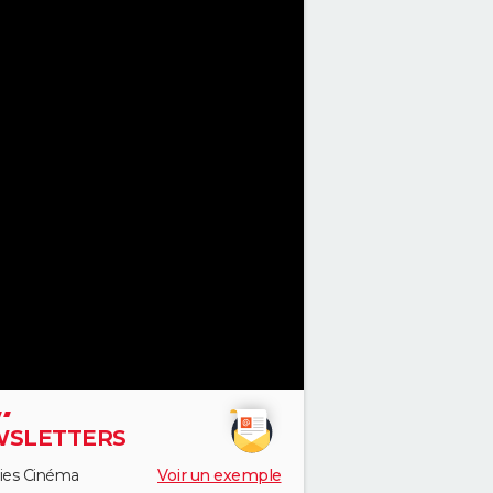
SLETTERS
ies Cinéma
Voir un exemple