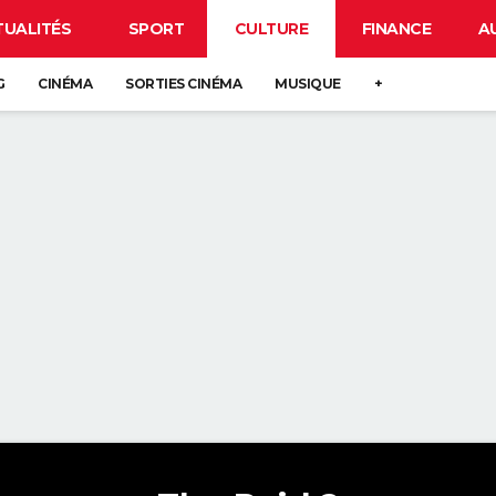
TUALITÉS
SPORT
CULTURE
FINANCE
A
G
CINÉMA
SORTIES CINÉMA
MUSIQUE
+