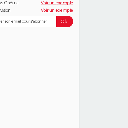
us Cinéma
Voir un exemple
vision
Voir un exemple