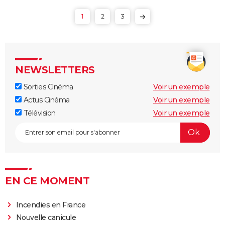
1
2
3
NEWSLETTERS
Sorties Cinéma
Voir un exemple
Actus Cinéma
Voir un exemple
Télévision
Voir un exemple
EN CE MOMENT
Incendies en France
Nouvelle canicule