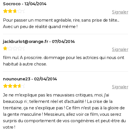
Socroco - 12/04/2014
Signaler
Pour passer un moment agréable, rire, sans prise de tête...
Avec un peu de réalité quand même !
jackburlot@orange.fr - 07/04/2014
Signaler
film nul. A proscrire. dommage pour les actrices qui nous ont
habitué à autre chose.
nounoune23 - 02/04/2014
Signaler
Je ne m'explique pas les mauvaises critiques, moi, j'ai
beaucoup ri ; tellement réel et d'actualité ! La crise de la
trentaine, ça ne s'explique pas ! Ce film n'est pas à la gloire de
la gente masculine ! Messieurs, allez voir ce film, vous serez
surpris du comportement de vos congénères et peut-être du
votre !