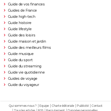
Guide de vos finances
Guides de France
Guide high-tech
Guide histoire
Guide lifestyle
Guide des loisirs
Guide maison et jardin
Guide des meilleurs films
Guide musique
Guide du sport
Guide du streaming
Guide vie quotidienne
Guides de voyage
Guide du voyageur
Qui sommes-nous ?
Equipe
Charte éditoriale
Publicité
Contact
Tous les articles
RSS
Recrutement
Données personnelles