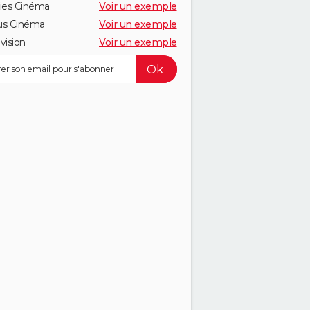
ies Cinéma
Voir un exemple
us Cinéma
Voir un exemple
vision
Voir un exemple