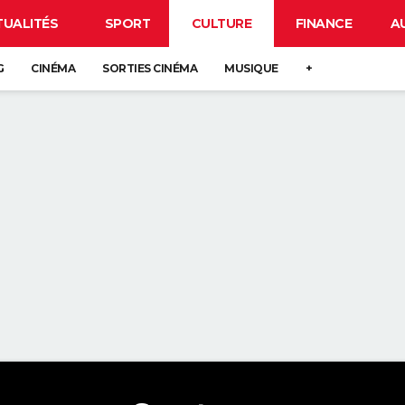
TUALITÉS
SPORT
CULTURE
FINANCE
A
G
CINÉMA
SORTIES CINÉMA
MUSIQUE
+