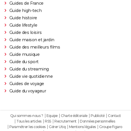
Guides de France
Guide high-tech
Guide histoire
Guide lifestyle
Guide des loisirs
Guide maison et jardin
Guide des meilleurs films
Guide musique
Guide du sport
Guide du streaming
Guide vie quotidienne
Guides de voyage
Guide du voyageur
Qui sommes-nous ?
Equipe
Charte éditoriale
Publicité
Contact
Tous les articles
RSS
Recrutement
Données personnelles
Paramétrer les cookies
Gérer Utiq
Mentions légales
Groupe Figaro