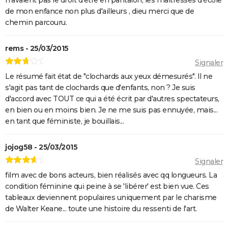
Jacob Elordi présenté au Festival de Cannes ?
de mon enfance non plus d'ailleurs , dieu merci que de
chemin parcouru.
rems - 25/03/2015
Signaler
Le résumé fait état de "clochards aux yeux démesurés". Il ne
s'agit pas tant de clochards que d'enfants, non ? Je suis
d'accord avec TOUT ce qui a été écrit par d'autres spectateurs,
en bien ou en moins bien. Je ne me suis pas ennuyée, mais...
en tant que féministe, je bouillais...
jojog58 - 25/03/2015
Signaler
film avec de bons acteurs, bien réalisés avec qq longueurs. La
condition féminine qui peine à se 'libérer' est bien vue. Ces
tableaux deviennent populaires uniquement par le charisme
de Walter Keane... toute une histoire du ressenti de l'art.